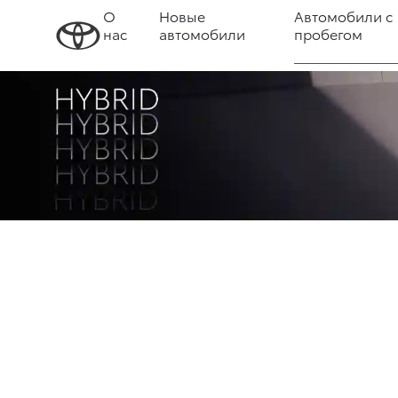
О
Новые
Автомобили с
нас
автомобили
пробегом