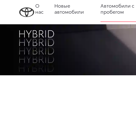
О
Новые
Автомобили с
нас
автомобили
пробегом