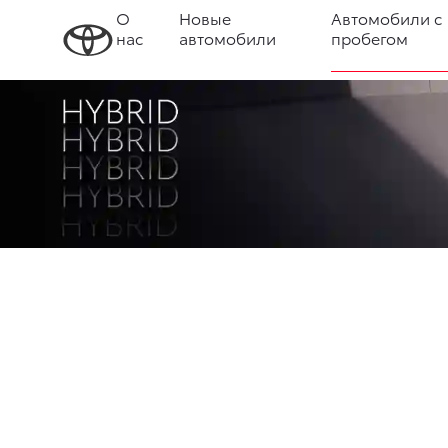
О
Новые
Автомобили с
нас
автомобили
пробегом