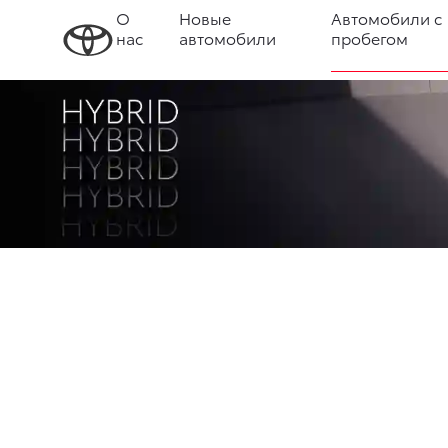
О
Новые
Автомобили с
нас
автомобили
пробегом