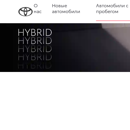
О
Новые
Автомобили с
нас
автомобили
пробегом