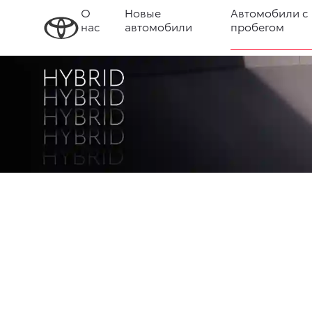
О
Новые
Автомобили с
нас
автомобили
пробегом