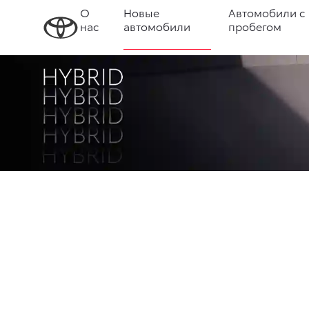
О
Новые
Автомобили с
нас
автомобили
пробегом