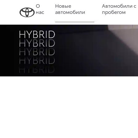
О
Новые
Автомобили с
нас
автомобили
пробегом