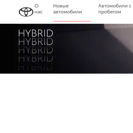
О
Новые
Автомобили с
нас
автомобили
пробегом