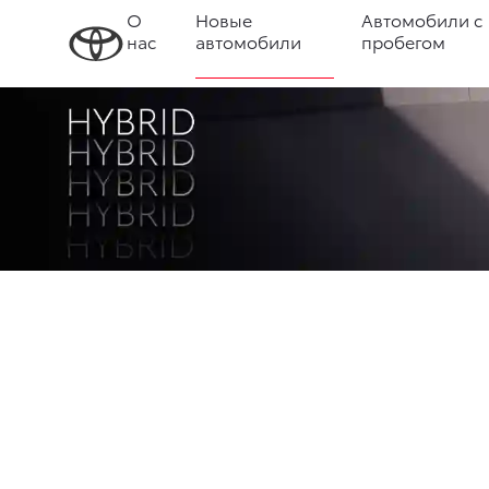
О
Новые
Автомобили с
нас
автомобили
пробегом