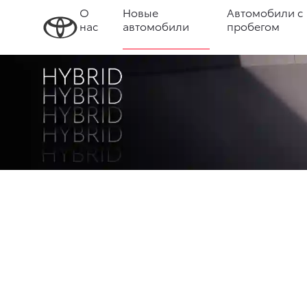
О
Новые
Автомобили с
нас
автомобили
пробегом