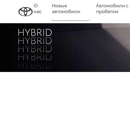
О
Новые
Автомобили с
нас
автомобили
пробегом