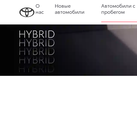
О
Новые
Автомобили с
нас
автомобили
пробегом