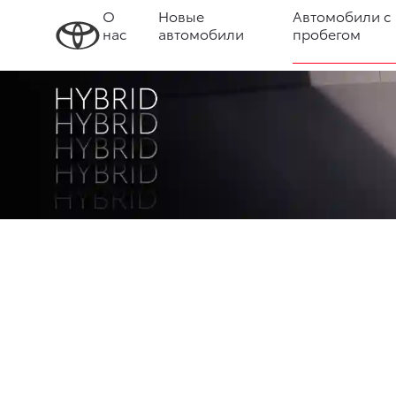
О
Новые
Автомобили с
нас
автомобили
пробегом