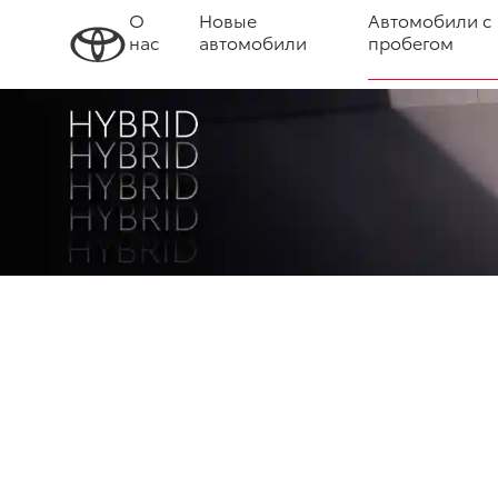
О
Новые
Автомобили с
нас
автомобили
пробегом