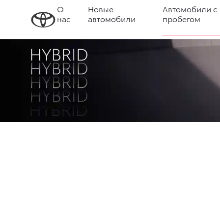
О
Новые
Автомобили с
нас
автомобили
пробегом