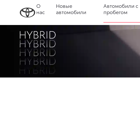
О
Новые
Автомобили с
нас
автомобили
пробегом