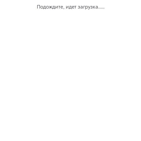
Подождите, идет загрузка.....