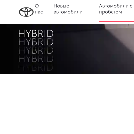
О
Новые
Автомобили с
нас
автомобили
пробегом