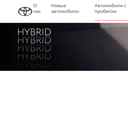
О
Новые
Автомобили с
нас
автомобили
пробегом