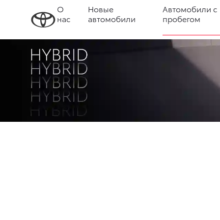
О
Новые
Автомобили с
нас
автомобили
пробегом