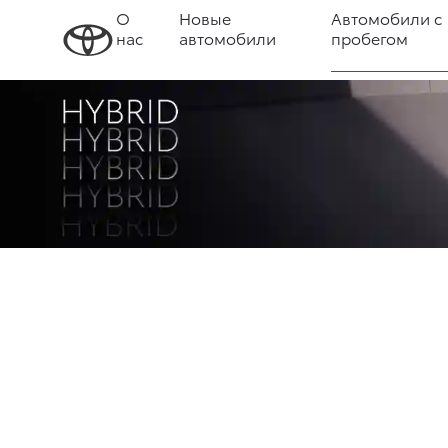
О
Новые
Автомобили с
нас
автомобили
пробегом