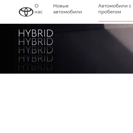
О
Новые
Автомобили с
нас
автомобили
пробегом