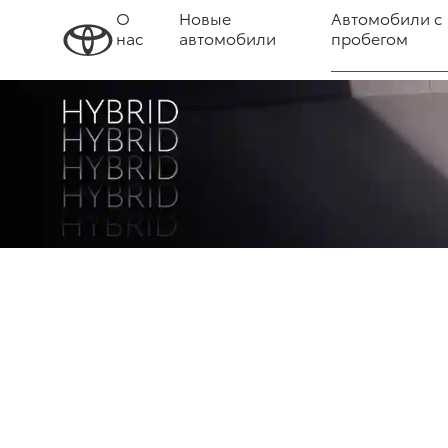
О
Новые
Автомобили с
нас
автомобили
пробегом