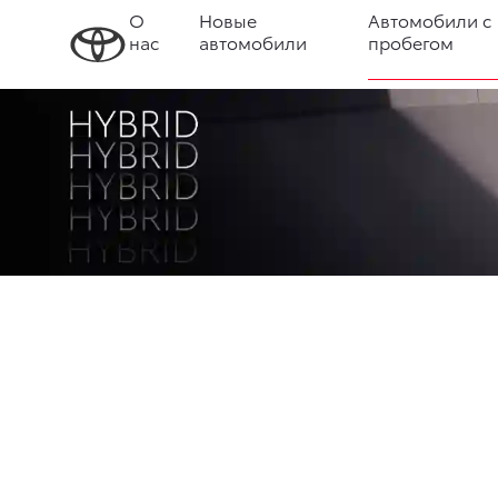
О
Новые
Автомобили с
нас
автомобили
пробегом