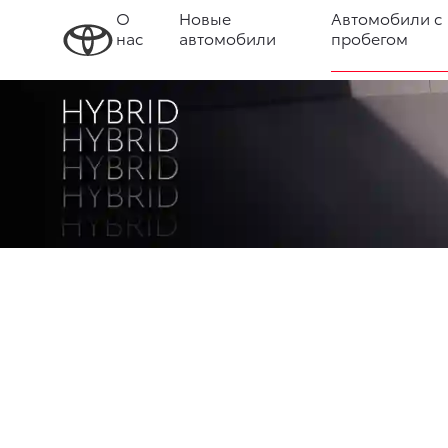
О
Новые
Автомобили с
нас
автомобили
пробегом