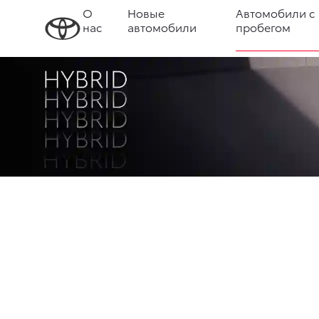
О
Новые
Автомобили с
нас
автомобили
пробегом