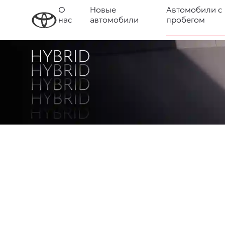
О
Новые
Автомобили с
нас
автомобили
пробегом