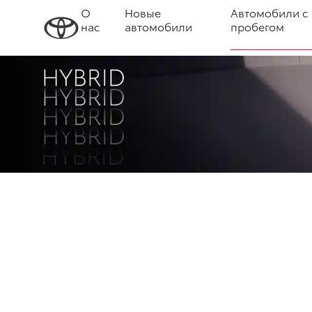
О
Новые
Автомобили с
нас
автомобили
пробегом