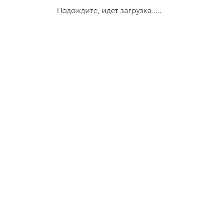
Подождите, идет загрузка.....