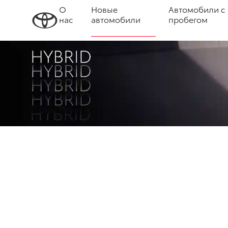
О
Новые
Автомобили с
нас
автомобили
пробегом