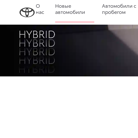
О
Новые
Автомобили с
нас
автомобили
пробегом