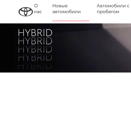
О
Новые
Автомобили с
нас
автомобили
пробегом