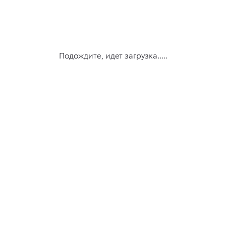
Подождите, идет загрузка.....