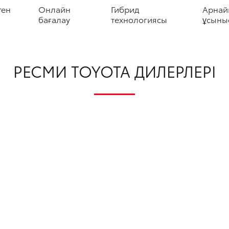
ген
Онлайн
Гибрид
Арнай
бағалау
технологиясы
ұсыны
РЕСМИ TOYOTA ДИЛЕРЛЕРІ