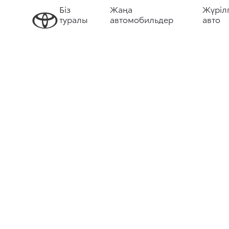
Біз
Жаңа
Жүріл
туралы
автомобильдер
авто