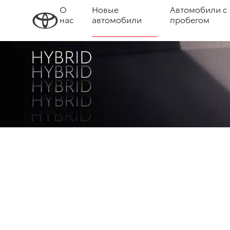
О
Новые
Автомобили с
нас
автомобили
пробегом