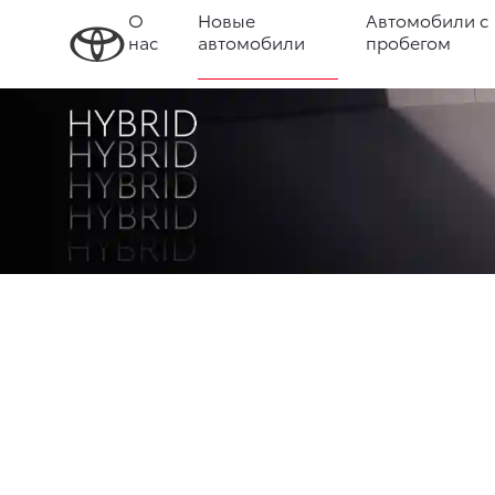
О
Новые
Автомобили с
нас
автомобили
пробегом